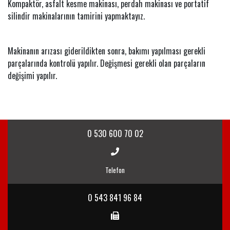
Kompaktör, asfalt kesme makinası, perdah makinası ve portatif
silindir makinalarının tamirini yapmaktayız.
Makinanın arızası giderildikten sonra, bakımı yapılması gerekli
parçalarında kontrolü yapılır. Değişmesi gerekli olan parçaların
değişimi yapılır.
0 530 600 70 02
Telefon
0 543 841 96 84